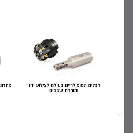
הכלים הפופולריים בעולם לצילוע ידני
פתרונו
והורדת שבבים