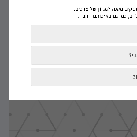
פקים מענה למגוון של צרכים.
הם, כמו גם באיכותם הרבה.
י?
?