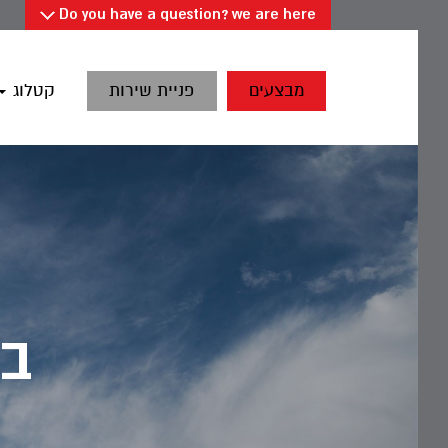
Do you have a question?
we are here
מבצעים
פניית שירות
קטלוג
בט